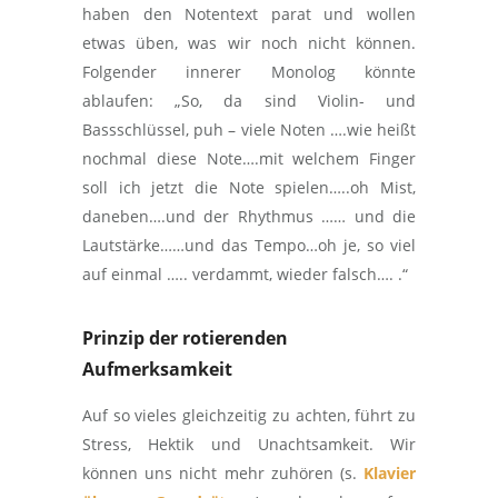
haben den Notentext parat und wollen
etwas üben, was wir noch nicht können.
Folgender innerer Monolog könnte
ablaufen: „So, da sind Violin- und
Bassschlüssel, puh – viele Noten ….wie heißt
nochmal diese Note….mit welchem Finger
soll ich jetzt die Note spielen…..oh Mist,
daneben….und der Rhythmus …… und die
Lautstärke……und das Tempo…oh je, so viel
auf einmal ….. verdammt, wieder falsch…. .“
Prinzip der rotierenden
Aufmerksamkeit
Auf so vieles gleichzeitig zu achten, führt zu
Stress, Hektik und Unachtsamkeit. Wir
können uns nicht mehr zuhören (s.
Klavier