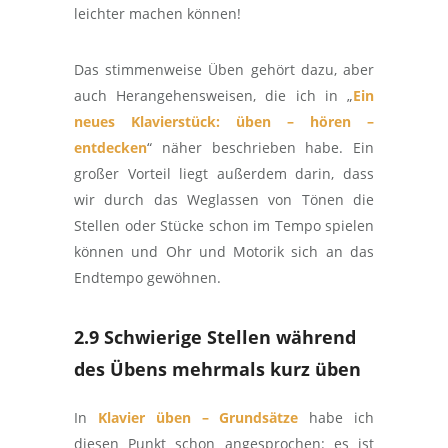
leichter machen können!
Das stimmenweise Üben gehört dazu, aber
auch Herangehensweisen, die ich in „
Ein
neues Klavierstück: üben – hören –
entdecken
“ näher beschrieben habe. Ein
großer Vorteil liegt außerdem darin, dass
wir durch das Weglassen von Tönen die
Stellen oder Stücke schon im Tempo spielen
können und Ohr und Motorik sich an das
Endtempo gewöhnen.
2.9 Schwierige Stellen während
des Übens mehrmals kurz üben
In
Klavier üben – Grundsätze
habe ich
diesen Punkt schon angesprochen: es ist