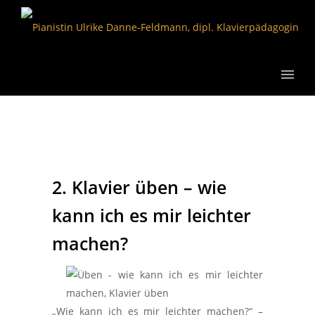
2. Klavier üben – wie
kann ich es mir leichter
machen?
„Wie kann ich es mir leichter machen?“ –