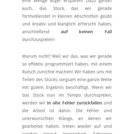
eine Menge Ärger ersparen! Dazu gehört
auch, das Stück, das wir gerade
formvollendet in kleinen Abschnitten geübt
und kreativ und klanglich erforscht haben,
anschließend
auf keinen Fall
durchzuspielen!
Warum nicht? Weil wir das, was wir gerade
so effektiv programmiert haben, mit einem
Rutsch zunichte machen! Wir haben uns mit
Teilen des Stücks sorgsam eine ganze Weile
mit gutem Ergebnis beschäftigt. Wenn wir
das Stück nun im Tempo durchspielen,
werden wir
in alte Fehler zurückfallen
und
die Arbeit ist dahin. Die Fehler und
unerwünschten Klänge, an denen wir
gearbeitet haben, treten wieder auf und
werden erneut gespeichert. Schwerer