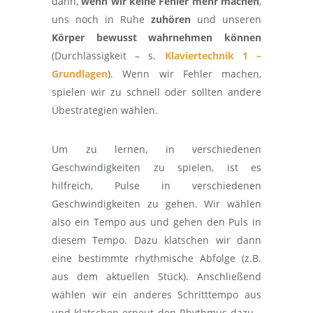
dann,
wenn wir keine Fehler mehr machen
,
uns noch in Ruhe
zuhören
und unseren
Körper bewusst wahrnehmen können
(Durchlässigkeit – s.
Klaviertechnik 1 –
Grundlagen
). Wenn wir Fehler machen,
spielen wir zu schnell oder sollten andere
Übestrategien wählen.
Um zu lernen, in verschiedenen
Geschwindigkeiten zu spielen, ist es
hilfreich, Pulse in verschiedenen
Geschwindigkeiten zu gehen. Wir wählen
also ein Tempo aus und gehen den Puls in
diesem Tempo. Dazu klatschen wir dann
eine bestimmte rhythmische Abfolge (z.B.
aus dem aktuellen Stück). Anschließend
wählen wir ein anderes Schritttempo aus
und klatschen erneut den Rhythmus dazu…