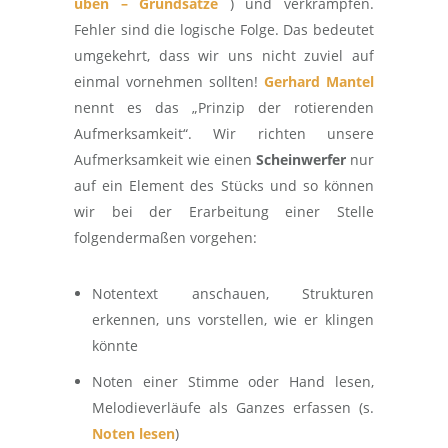
üben – Grundsätze
) und verkrampfen.
Fehler sind die logische Folge. Das bedeutet
umgekehrt, dass wir uns nicht zuviel auf
einmal vornehmen sollten!
Gerhard Mantel
nennt es das „Prinzip der rotierenden
Aufmerksamkeit“. Wir richten unsere
Aufmerksamkeit wie einen
Scheinwerfer
nur
auf ein Element des Stücks und so können
wir bei der Erarbeitung einer Stelle
folgendermaßen vorgehen:
Notentext anschauen, Strukturen
erkennen, uns vorstellen, wie er klingen
könnte
Noten einer Stimme oder Hand lesen,
Melodieverläufe als Ganzes erfassen (s.
Noten lesen
)